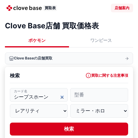
買取表
店舗案内
Clove Base店舗 買取価格表
ポケモン
ワンピース
Clove Baseの店舗買取
検索
買取に関する注意事項
カード名
型番
検索