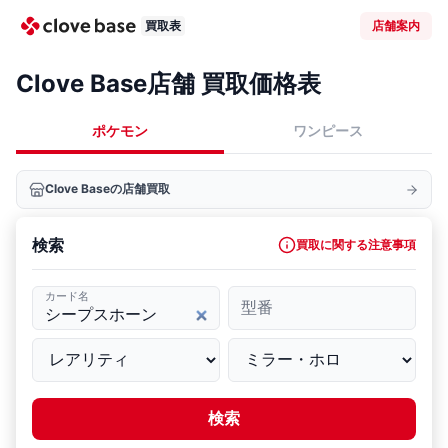
買取表
店舗案内
Clove Base店舗 買取価格表
ポケモン
ワンピース
Clove Baseの店舗買取
検索
買取に関する注意事項
カード名
型番
検索