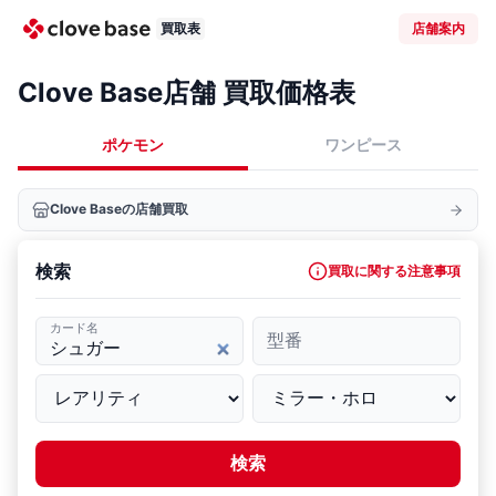
買取表
店舗案内
Clove Base店舗 買取価格表
ポケモン
ワンピース
Clove Baseの店舗買取
検索
買取に関する注意事項
カード名
型番
検索