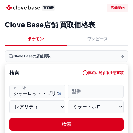
買取表
店舗案内
Clove Base店舗 買取価格表
ポケモン
ワンピース
Clove Baseの店舗買取
検索
買取に関する注意事項
カード名
型番
検索