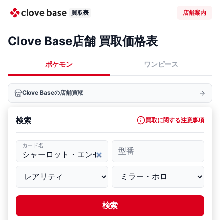
買取表
店舗案内
Clove Base店舗 買取価格表
ポケモン
ワンピース
Clove Baseの店舗買取
検索
買取に関する注意事項
カード名
型番
検索