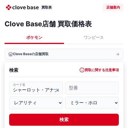
買取表
店舗案内
Clove Base店舗 買取価格表
ポケモン
ワンピース
Clove Baseの店舗買取
検索
買取に関する注意事項
カード名
型番
検索