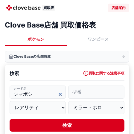
買取表
店舗案内
Clove Base店舗 買取価格表
ポケモン
ワンピース
Clove Baseの店舗買取
検索
買取に関する注意事項
カード名
型番
検索