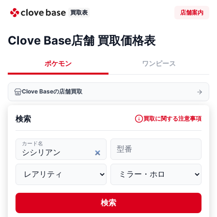
買取表
店舗案内
Clove Base店舗 買取価格表
ポケモン
ワンピース
Clove Baseの店舗買取
検索
買取に関する注意事項
カード名
型番
検索