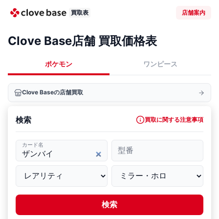
買取表
店舗案内
Clove Base店舗 買取価格表
ポケモン
ワンピース
Clove Baseの店舗買取
検索
買取に関する注意事項
カード名
型番
検索