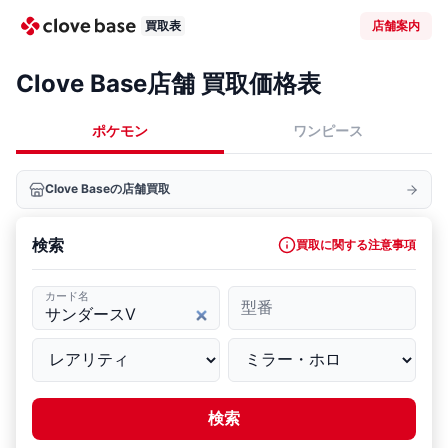
買取表
店舗案内
Clove Base店舗 買取価格表
ポケモン
ワンピース
Clove Baseの店舗買取
検索
買取に関する注意事項
カード名
型番
検索