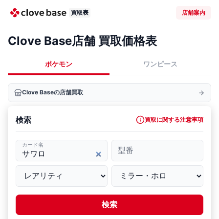
買取表
店舗案内
Clove Base店舗 買取価格表
ポケモン
ワンピース
Clove Baseの店舗買取
検索
買取に関する注意事項
カード名
型番
検索