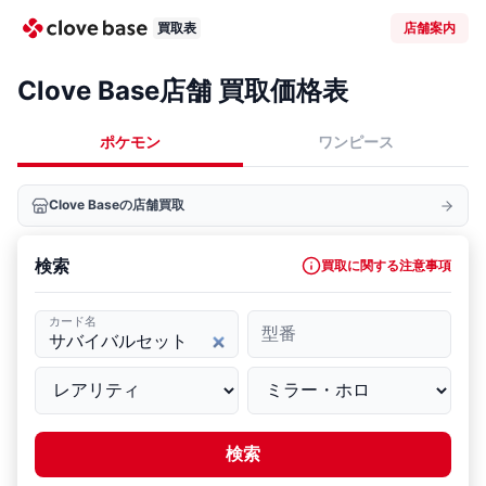
買取表
店舗案内
Clove Base店舗 買取価格表
ポケモン
ワンピース
Clove Baseの店舗買取
検索
買取に関する注意事項
カード名
型番
検索