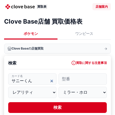
買取表
店舗案内
Clove Base店舗 買取価格表
ポケモン
ワンピース
Clove Baseの店舗買取
検索
買取に関する注意事項
カード名
型番
検索