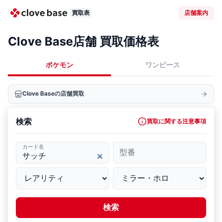
買取表
店舗案内
Clove Base店舗 買取価格表
ポケモン
ワンピース
Clove Baseの店舗買取
検索
買取に関する注意事項
カード名
型番
検索