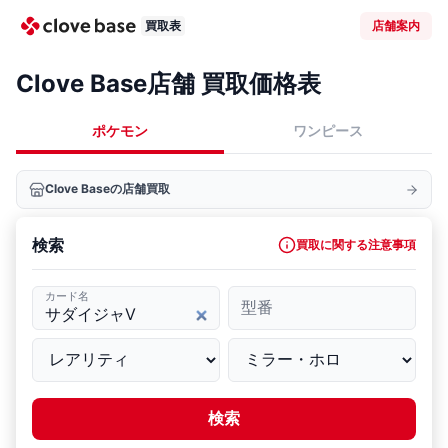
買取表
店舗案内
Clove Base店舗 買取価格表
ポケモン
ワンピース
Clove Baseの店舗買取
検索
買取に関する注意事項
カード名
型番
検索