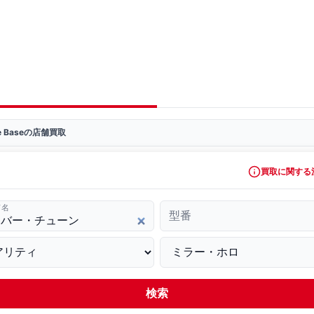
ve Baseの店舗買取
買取に関する
ド名
型番
検索