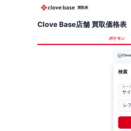
買取表
Clove Base店舗 買取価格表
ポケモン
Clo
検索
カー