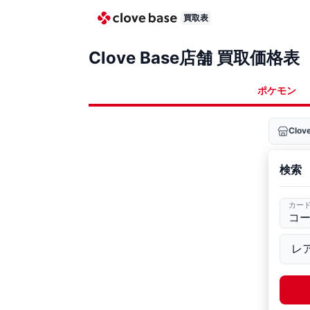
買取表
Clove Base店舗 買取価格表
ポケモン
Clo
検索
カー