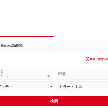
ve Baseの店舗買取
買取に関する
ド名
型番
検索