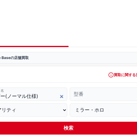
ve Baseの店舗買取
買取に関する
ド名
型番
検索