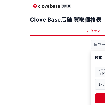
買取表
Clove Base店舗 買取価格表
ポケモン
Clo
検索
カー