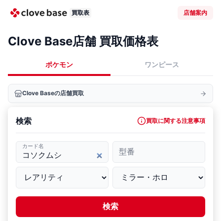
買取表
店舗案内
Clove Base店舗 買取価格表
ポケモン
ワンピース
Clove Baseの店舗買取
検索
買取に関する注意事項
カード名
型番
検索