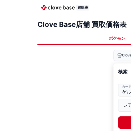
買取表
Clove Base店舗 買取価格表
ポケモン
Clo
検索
カー