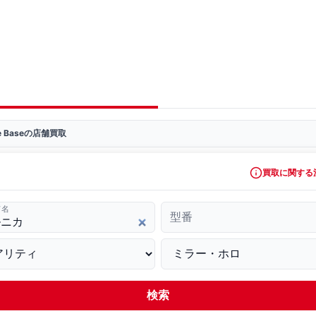
ve Baseの店舗買取
買取に関する
ド名
型番
検索