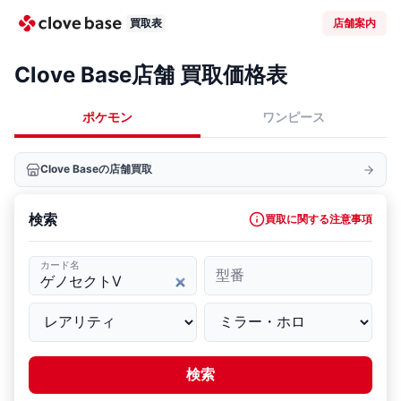
買取表
店舗案内
Clove Base店舗 買取価格表
ポケモン
ワンピース
Clove Baseの店舗買取
検索
買取に関する注意事項
カード名
型番
検索