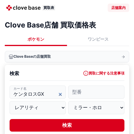
買取表
店舗案内
Clove Base店舗 買取価格表
ポケモン
ワンピース
Clove Baseの店舗買取
検索
買取に関する注意事項
カード名
型番
検索