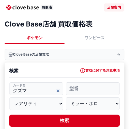
買取表
店舗案内
Clove Base店舗 買取価格表
ポケモン
ワンピース
Clove Baseの店舗買取
検索
買取に関する注意事項
カード名
型番
検索