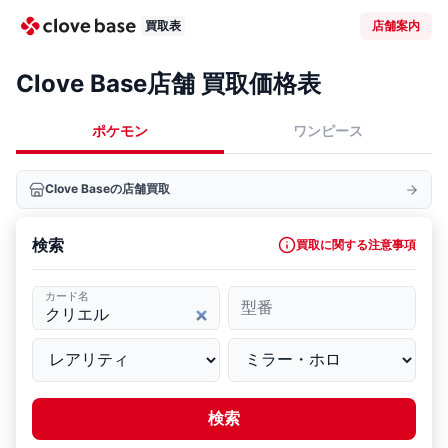
買取表
店舗案内
Clove Base店舗 買取価格表
ポケモン
ワンピース
Clove Baseの店舗買取
検索
買取に関する注意事項
カード名
型番
検索