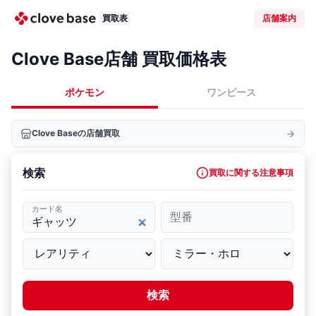
買取表
店舗案内
Clove Base店舗 買取価格表
ポケモン
ワンピース
Clove Baseの店舗買取
検索
買取に関する注意事項
カード名
型番
検索