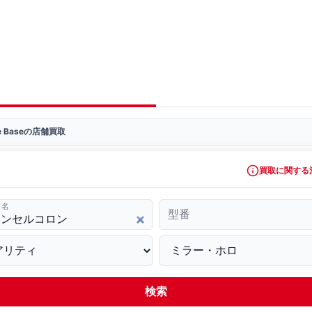
ve Baseの店舗買取
買取に関する
ド名
型番
検索