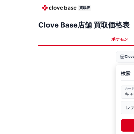
買取表
Clove Base店舗 買取価格表
ポケモン
Clo
検索
カー