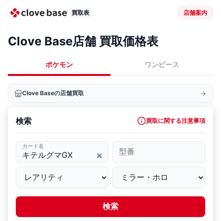
買取表
店舗案内
Clove Base店舗 買取価格表
ポケモン
ワンピース
Clove Baseの店舗買取
検索
買取に関する注意事項
カード名
型番
検索