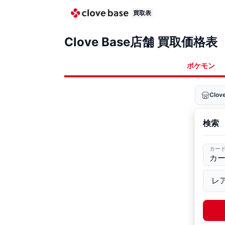
買取表
Clove Base店舗 買取価格表
ポケモン
Clo
検索
カー