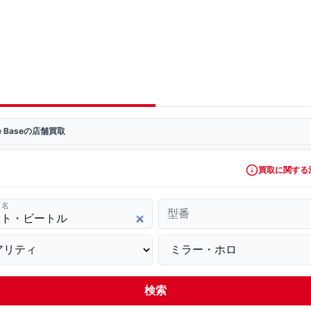
ve Baseの店舗買取
買取に関する
ド名
型番
検索