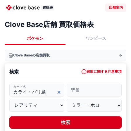
買取表
店舗案内
Clove Base店舗 買取価格表
ポケモン
ワンピース
Clove Baseの店舗買取
検索
買取に関する注意事項
カード名
型番
検索