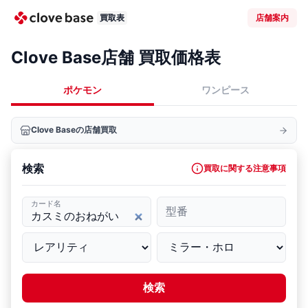
買取表
店舗案内
Clove Base店舗 買取価格表
ポケモン
ワンピース
Clove Baseの店舗買取
検索
買取に関する注意事項
カード名
型番
検索