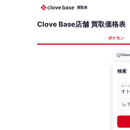
買取表
Clove Base店舗 買取価格表
ポケモン
Clo
検索
カー