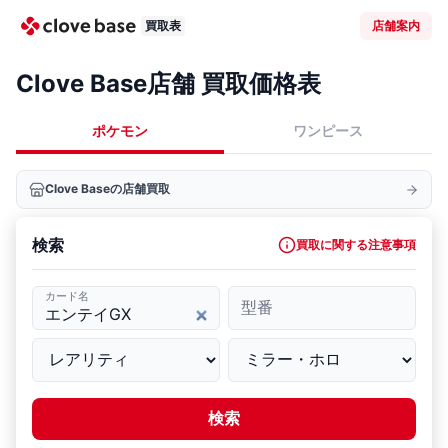
買取表
店舗案内
Clove Base店舗 買取価格表
ポケモン
ワンピース
Clove Baseの店舗買取
検索
買取に関する注意事項
カード名
型番
検索