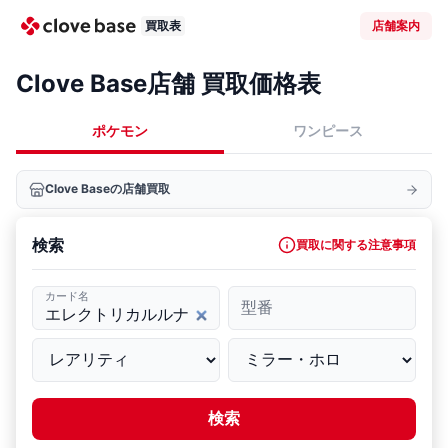
買取表
店舗案内
Clove Base店舗 買取価格表
ポケモン
ワンピース
Clove Baseの店舗買取
検索
買取に関する注意事項
カード名
型番
検索