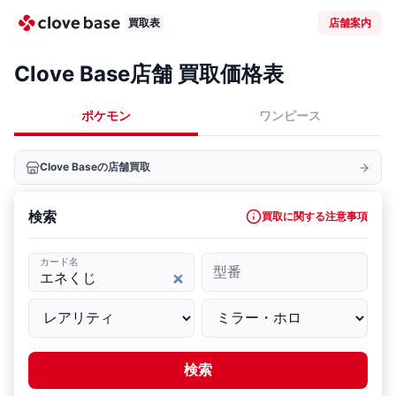
買取表
店舗案内
Clove Base店舗 買取価格表
ポケモン
ワンピース
Clove Baseの店舗買取
検索
買取に関する注意事項
カード名
型番
検索