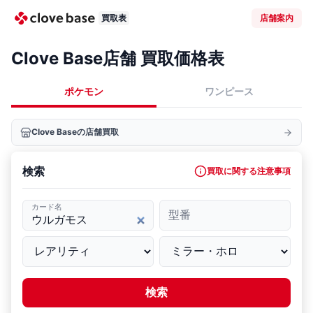
買取表
店舗案内
Clove Base店舗 買取価格表
ポケモン
ワンピース
Clove Baseの店舗買取
検索
買取に関する注意事項
カード名
型番
検索