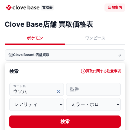
買取表
店舗案内
Clove Base店舗 買取価格表
ポケモン
ワンピース
Clove Baseの店舗買取
検索
買取に関する注意事項
カード名
型番
検索