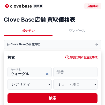
買取表
店舗案内
Clove Base店舗 買取価格表
ポケモン
ワンピース
Clove Baseの店舗買取
検索
買取に関する注意事項
カード名
型番
検索