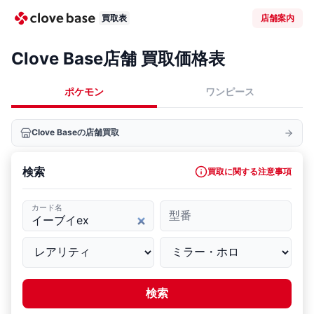
買取表
店舗案内
Clove Base店舗 買取価格表
ポケモン
ワンピース
Clove Baseの店舗買取
検索
買取に関する注意事項
カード名
型番
検索