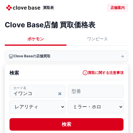
買取表
店舗案内
Clove Base店舗 買取価格表
ポケモン
ワンピース
Clove Baseの店舗買取
検索
買取に関する注意事項
カード名
型番
検索