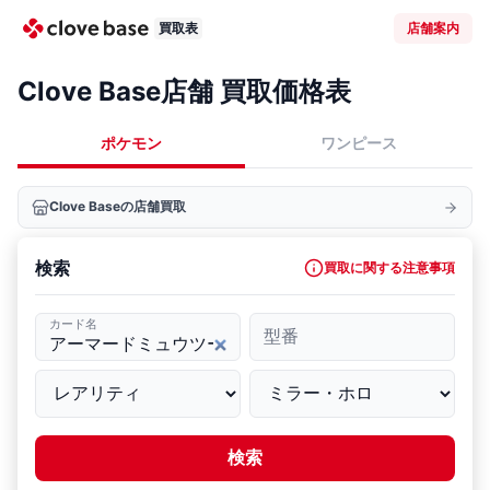
買取表
店舗案内
Clove Base店舗 買取価格表
ポケモン
ワンピース
Clove Baseの店舗買取
検索
買取に関する注意事項
カード名
型番
検索