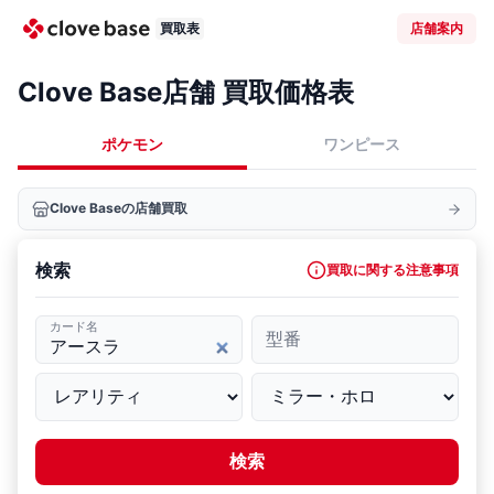
買取表
店舗案内
Clove Base店舗 買取価格表
ポケモン
ワンピース
Clove Baseの店舗買取
検索
買取に関する注意事項
カード名
型番
検索