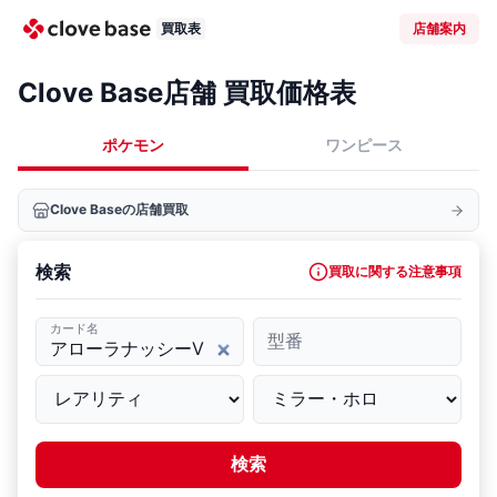
買取表
店舗案内
Clove Base店舗 買取価格表
ポケモン
ワンピース
Clove Baseの店舗買取
検索
買取に関する注意事項
カード名
型番
検索