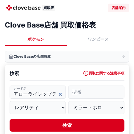
買取表
店舗案内
Clove Base店舗 買取価格表
ポケモン
ワンピース
Clove Baseの店舗買取
検索
買取に関する注意事項
カード名
型番
検索