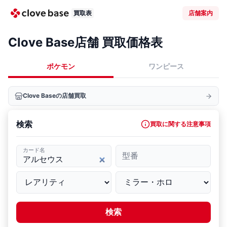
買取表
店舗案内
Clove Base店舗 買取価格表
ポケモン
ワンピース
Clove Baseの店舗買取
検索
買取に関する注意事項
カード名
型番
検索