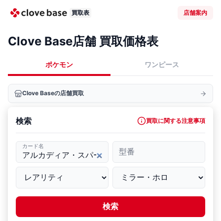
買取表
店舗案内
Clove Base店舗 買取価格表
ポケモン
ワンピース
Clove Baseの店舗買取
検索
買取に関する注意事項
カード名
型番
検索