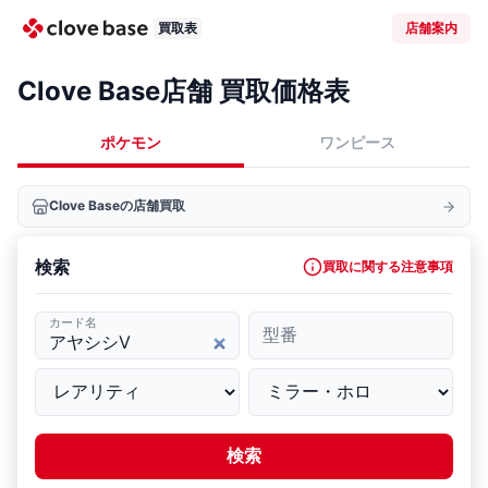
買取表
店舗案内
Clove Base店舗 買取価格表
ポケモン
ワンピース
Clove Baseの店舗買取
検索
買取に関する注意事項
カード名
型番
検索