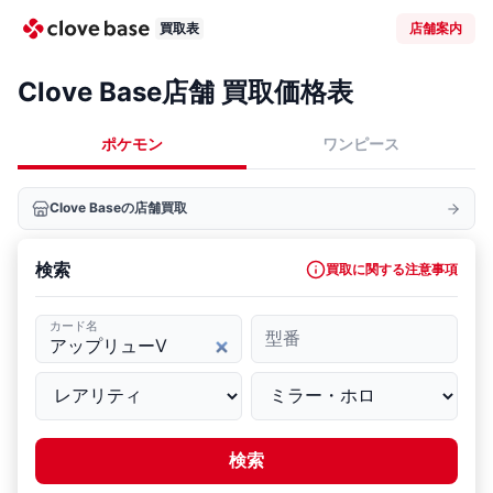
買取表
店舗案内
Clove Base店舗 買取価格表
ポケモン
ワンピース
Clove Baseの店舗買取
検索
買取に関する注意事項
カード名
型番
検索