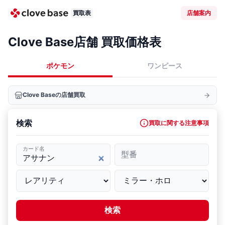
買取表
店舗案内
Clove Base店舗 買取価格表
ポケモン
ワンピース
Clove Baseの店舗買取
検索
買取に関する注意事項
カード名
型番
検索