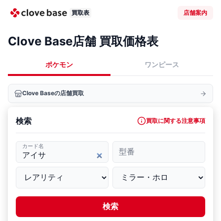
買取表
店舗案内
Clove Base店舗 買取価格表
ポケモン
ワンピース
Clove Baseの店舗買取
検索
買取に関する注意事項
カード名
型番
検索