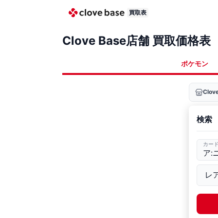
買取表
Clove Base店舗 買取価格表
ポケモン
Clo
検索
カー