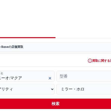
ve Baseの店舗買取
買取に関する
ド名
型番
検索